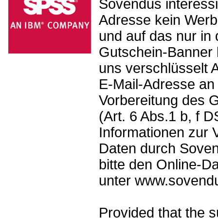
Sovendus interessi
Adresse kein Werb
und auf das nur in
Gutschein-Banner 
uns verschlüsselt 
E-Mail-Adresse an
Vorbereitung des G
(Art. 6 Abs.1 b, f
Informationen zur V
Daten durch Sove
bitte den Online-D
unter www.sovendu
Provided that the s