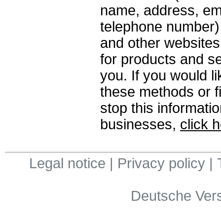
name, address, em
telephone number) f
and other websites
for products and se
you. If you would 
these methods or f
stop this informat
businesses,
click 
Legal notice
|
Privacy policy
|
Deutsche Ver