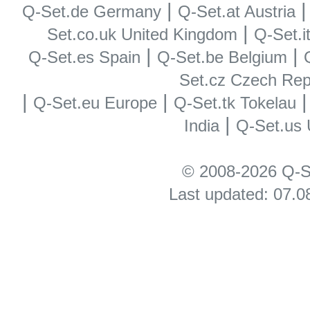
|
Q-Set.de Germany
Q-Set.at Austria
|
Set.co.uk United Kingdom
Q-Set.it
|
|
Q-Set.es Spain
Q-Set.be Belgium
Set.cz Czech Rep
|
|
Q-Set.eu Europe
Q-Set.tk Tokelau
|
India
Q-Set.us
© 2008-2026 Q-S
Last updated: 07.0