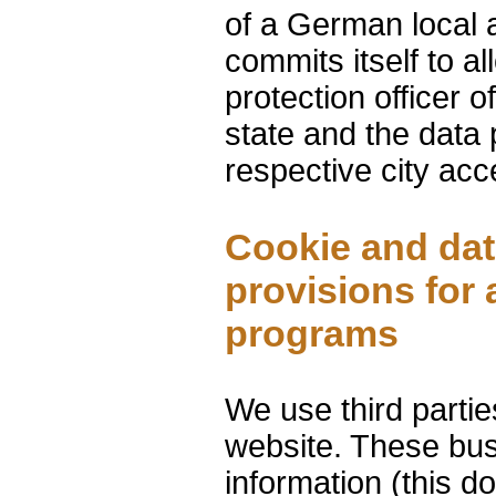
of a German local a
commits itself to a
protection officer o
state and the data p
respective city acc
Cookie and dat
provisions for 
programs
We use third partie
website. These bu
information (this d